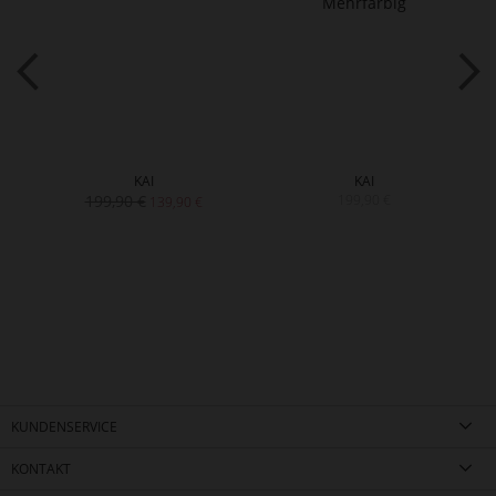
KAI
KAI
199,90 €
199,90 €
139,90 €
KUNDENSERVICE
KONTAKT