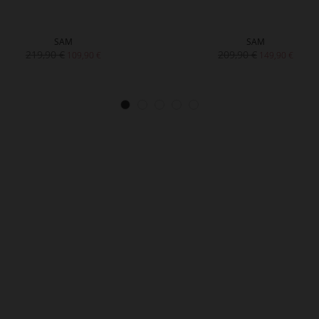
SAM
SAM
219,90 €
209,90 €
109,90 €
149,90 €