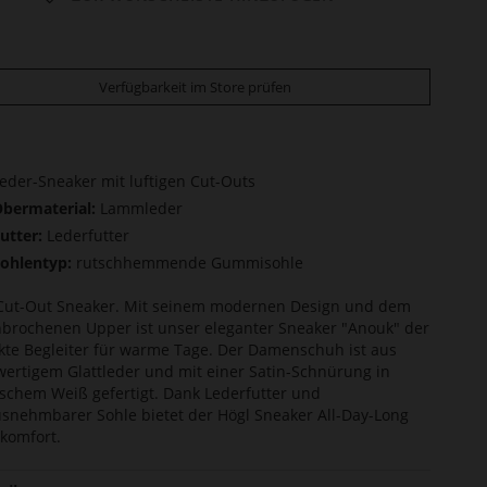
Verfügbarkeit im Store prüfen
eder-Sneaker mit luftigen Cut-Outs
bermaterial:
Lammleder
utter:
Lederfutter
ohlentyp:
rutschhemmende Gummisohle
Cut-Out Sneaker. Mit seinem modernen Design und dem
brochenen Upper ist unser eleganter Sneaker "Anouk" der
kte Begleiter für warme Tage. Der Damenschuh ist aus
ertigem Glattleder und mit einer Satin-Schnürung in
ischem Weiß gefertigt. Dank Lederfutter und
snehmbarer Sohle bietet der Högl Sneaker All-Day-Long
komfort.