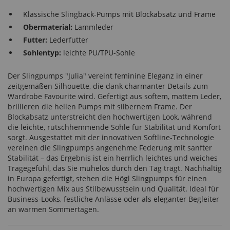
Klassische Slingback-Pumps mit Blockabsatz und Frame
Obermaterial:
Lammleder
Futter:
Lederfutter
Sohlentyp:
leichte PU/TPU-Sohle
Der Slingpumps "Julia" vereint feminine Eleganz in einer
zeitgemäßen Silhouette, die dank charmanter Details zum
Wardrobe Favourite wird. Gefertigt aus softem, mattem Leder,
brillieren die hellen Pumps mit silbernem Frame. Der
Blockabsatz unterstreicht den hochwertigen Look, während
die leichte, rutschhemmende Sohle für Stabilität und Komfort
sorgt. Ausgestattet mit der innovativen Softline-Technologie
vereinen die Slingpumps angenehme Federung mit sanfter
Stabilität – das Ergebnis ist ein herrlich leichtes und weiches
Tragegefühl, das Sie mühelos durch den Tag trägt. Nachhaltig
in Europa gefertigt, stehen die Högl Slingpumps für einen
hochwertigen Mix aus Stilbewusstsein und Qualität. Ideal für
Business-Looks, festliche Anlässe oder als eleganter Begleiter
an warmen Sommertagen.