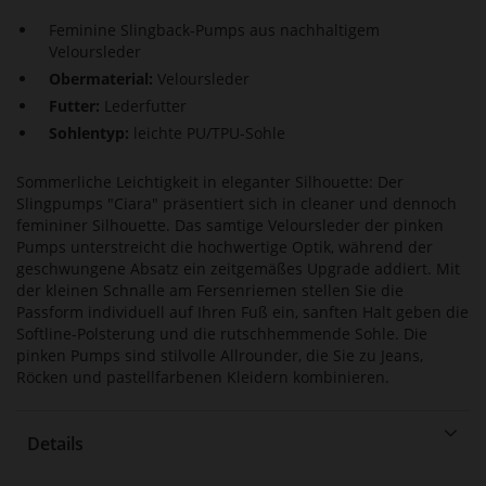
Feminine Slingback-Pumps aus nachhaltigem
Veloursleder
Obermaterial:
Veloursleder
Futter:
Lederfutter
Sohlentyp:
leichte PU/TPU-Sohle
Sommerliche Leichtigkeit in eleganter Silhouette: Der
Slingpumps "Ciara" präsentiert sich in cleaner und dennoch
femininer Silhouette. Das samtige Veloursleder der pinken
Pumps unterstreicht die hochwertige Optik, während der
geschwungene Absatz ein zeitgemäßes Upgrade addiert. Mit
der kleinen Schnalle am Fersenriemen stellen Sie die
Passform individuell auf Ihren Fuß ein, sanften Halt geben die
Softline-Polsterung und die rutschhemmende Sohle. Die
pinken Pumps sind stilvolle Allrounder, die Sie zu Jeans,
Röcken und pastellfarbenen Kleidern kombinieren.
Details