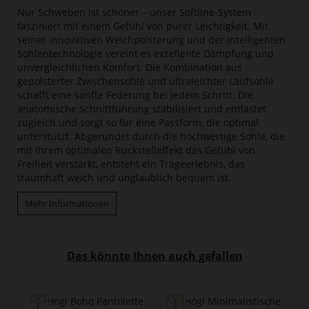
Nur Schweben ist schöner – unser Softline-System
fasziniert mit einem Gefühl von purer Leichtigkeit. Mit
seiner innovativen Weichpolsterung und der intelligenten
Sohlentechnologie vereint es exzellente Dämpfung und
unvergleichlichen Komfort. Die Kombination aus
gepolsterter Zwischensohle und ultraleichter Laufsohle
schafft eine sanfte Federung bei jedem Schritt. Die
anatomische Schnittführung stabilisiert und entlastet
zugleich und sorgt so für eine Passform, die optimal
unterstützt. Abgerundet durch die hochwertige Sohle, die
mit ihrem optimalen Rückstelleffekt das Gefühl von
Freiheit verstärkt, entsteht ein Trageerlebnis, das
traumhaft weich und unglaublich bequem ist.
Mehr Informationen
Das könnte Ihnen auch gefallen