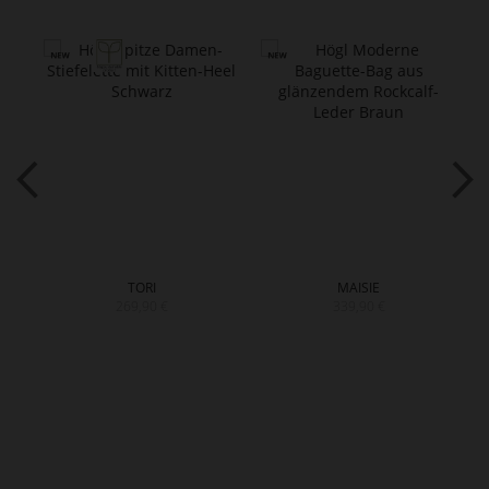
TORI
MAISIE
269,90 €
339,90 €