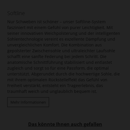
Softline
Nur Schweben ist schöner – unser Softline-System
fasziniert mit einem Gefühl von purer Leichtigkeit. Mit
seiner innovativen Weichpolsterung und der intelligenten
Sohlentechnologie vereint es exzellente Dämpfung und
unvergleichlichen Komfort. Die Kombination aus
gepolsterter Zwischensohle und ultraleichter Laufsohle
schafft eine sanfte Federung bei jedem Schritt. Die
anatomische Schnittführung stabilisiert und entlastet
zugleich und sorgt so für eine Passform, die optimal
unterstützt. Abgerundet durch die hochwertige Sohle, die
mit ihrem optimalen Rückstelleffekt das Gefühl von
Freiheit verstärkt, entsteht ein Trageerlebnis, das
traumhaft weich und unglaublich bequem ist.
Mehr Informationen
Das könnte Ihnen auch gefallen