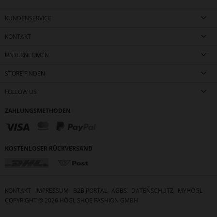
KUNDENSERVICE
KONTAKT
UNTERNEHMEN
STORE FINDEN
FOLLOW US
ZAHLUNGSMETHODEN
KOSTENLOSER RÜCKVERSAND
KONTAKT
IMPRESSUM
B2B PORTAL
AGBS
DATENSCHUTZ
MYHÖGL
COPYRIGHT ©
2026
HÖGL SHOE FASHION GMBH