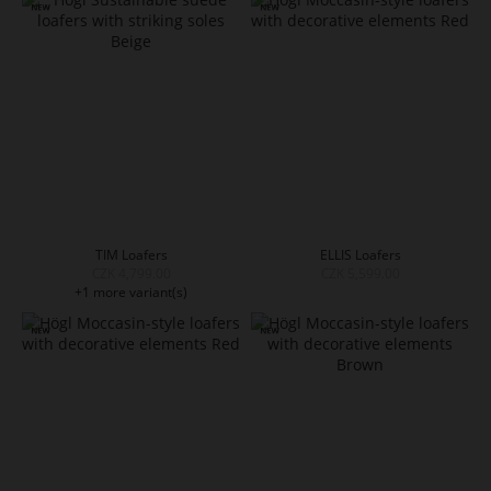
TIM Loafers
ELLIS Loafers
CZK 4,799.00
CZK 5,599.00
+1 more variant(s)