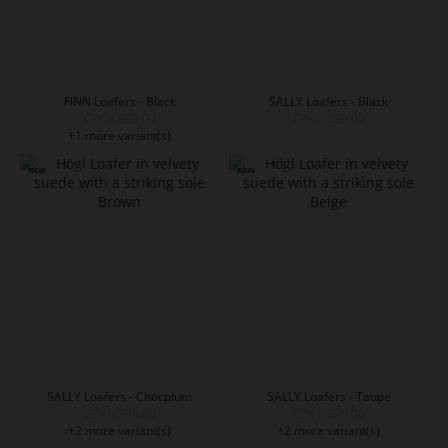
FINN Loafers - Black
SALLY Loafers - Black
CZK 4,999.00
CZK 5,299.00
+1 more variant(s)
SALLY Loafers - Chocplum
SALLY Loafers - Taupe
CZK 5,299.00
CZK 5,299.00
+2 more variant(s)
+2 more variant(s)