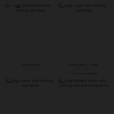
FINN Loafers
FINN Loafers - Taupe
CZK 5,299.00
CZK 4,999.00
+1 more variant(s)