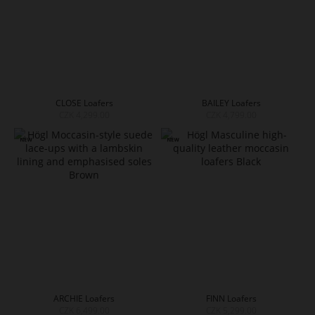
CLOSE Loafers
BAILEY Loafers
CZK 4,299.00
CZK 4,799.00
ARCHIE Loafers
FINN Loafers
CZK 6,499.00
CZK 5,299.00