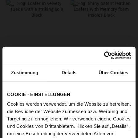
Zustimmung
Details
Über Cookies
SALLY Loafers - Black
TOMMY Loafers
CZK 5,299.00
CZK 5,299.00
+2 more variant(s)
COOKIE - EINSTELLUNGEN
Cookies werden verwendet, um die Website zu betreiben,
die Besuche der Website zu messen bzw. Werbung und
Targeting zu ermöglichen. Wir verwenden eigene Cookies
und Cookies von Drittanbietern. Klicken Sie auf „Details“,
um eine Beschreibung der verwendeten Arten von