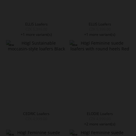
ELLIS Loafers
ELLIS Loafers
CZK 5,399.00
CZK 5,399.00
+1 more variant(s)
+1 more variant(s)
CEDRIC Loafers
ELODIE Loafers
CZK 4,999.00
CZK 4,999.00
+2 more variant(s)