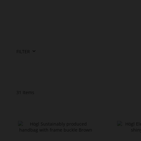
FILTER
31
Items