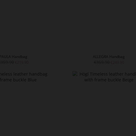
PAULA Handbag
ALLEGRA Handbag
€359.90
€359.90
€219.90
€249.90