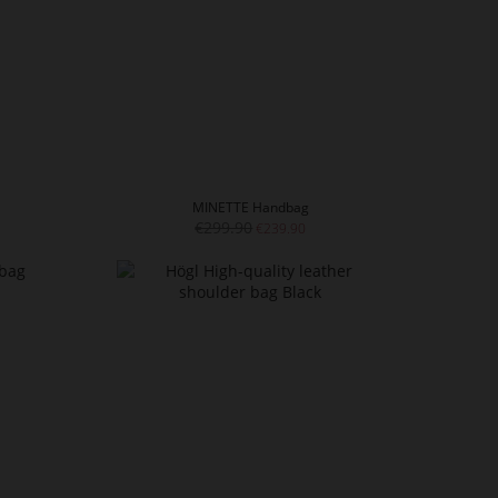
MINETTE Handbag
€299.90
€239.90