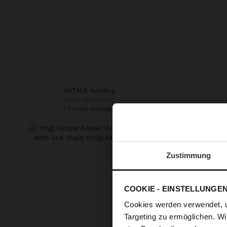
NATALIE Handbag
€289.90
€149.90
+1 more variant(s)
Zustimmung
COOKIE - EINSTELLUNGE
Cookies werden verwendet, 
Targeting zu ermöglichen. Wi