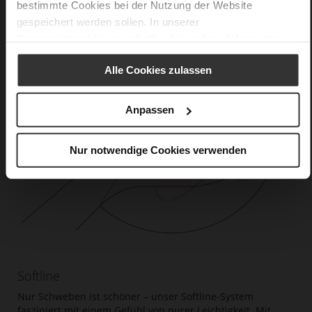
bestimmte Cookies bei der Nutzung der Website
gespeichert werden sollen. In unserer
Datenschutzerklärung
erhalten Sie weitere Informationen.
Alle Cookies zulassen
Anpassen
Nur notwendige Cookies verwenden
Softline
Nur Schweben ist schöner – unser Softline-System
fasziniert mit einem Gefühl von purer Leichtigkeit. Mit