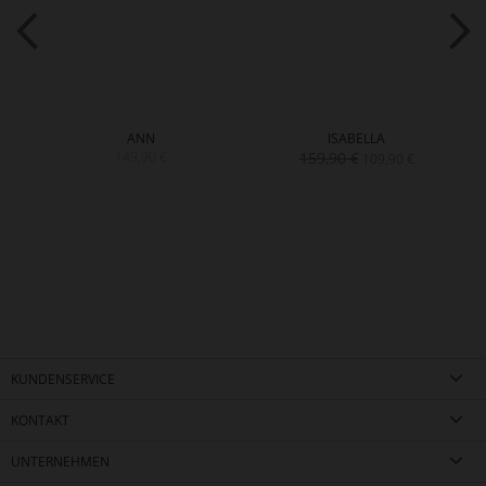
ANN
ISABELLA
149,90 €
159,90 €
109,90 €
KUNDENSERVICE
KONTAKT
UNTERNEHMEN