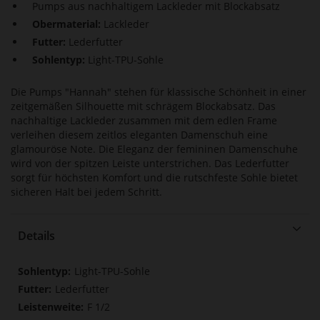
Pumps aus nachhaltigem Lackleder mit Blockabsatz
Obermaterial:
Lackleder
Futter:
Lederfutter
Sohlentyp:
Light-TPU-Sohle
Die Pumps "Hannah" stehen für klassische Schönheit in einer
zeitgemäßen Silhouette mit schrägem Blockabsatz. Das
nachhaltige Lackleder zusammen mit dem edlen Frame
verleihen diesem zeitlos eleganten Damenschuh eine
glamouröse Note. Die Eleganz der femininen Damenschuhe
wird von der spitzen Leiste unterstrichen. Das Lederfutter
sorgt für höchsten Komfort und die rutschfeste Sohle bietet
sicheren Halt bei jedem Schritt.
Details
Mehr
Light-TPU-Sohle
Informationen
Lederfutter
F 1/2