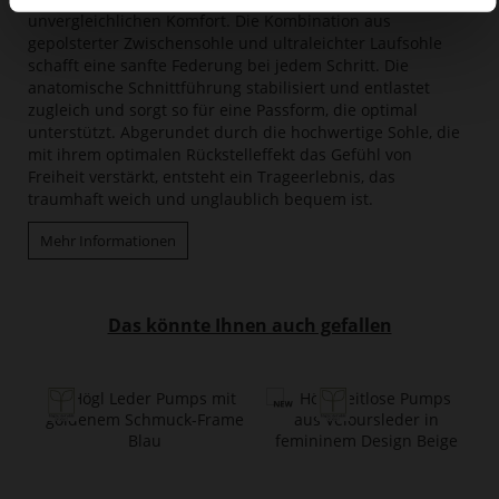
unvergleichlichen Komfort. Die Kombination aus
gepolsterter Zwischensohle und ultraleichter Laufsohle
schafft eine sanfte Federung bei jedem Schritt. Die
anatomische Schnittführung stabilisiert und entlastet
zugleich und sorgt so für eine Passform, die optimal
unterstützt. Abgerundet durch die hochwertige Sohle, die
mit ihrem optimalen Rückstelleffekt das Gefühl von
Freiheit verstärkt, entsteht ein Trageerlebnis, das
traumhaft weich und unglaublich bequem ist.
Mehr Informationen
Das könnte Ihnen auch gefallen