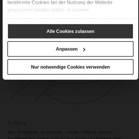
bestimmte Cookies bei der Nutzung der Website
gespeichert werden sollen. In unserer
Datenschutzerklärung
erhalten Sie weitere Informationen.
Alle Cookies zulassen
Anpassen
Nur notwendige Cookies verwenden
Softline
Nur Schweben ist schöner – unser Softline-System
fasziniert mit einem Gefühl von purer Leichtigkeit. Mit