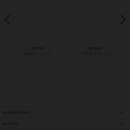
KRISTIN
MARIAM
189,90 €
179,90 €
99,90 €
89,90 €
KUNDENSERVICE
KONTAKT