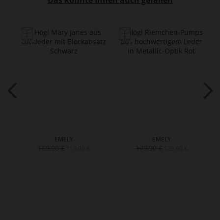
Das könnte Ihnen auch gefallen
EMELY
EMELY
169,90 €
179,90 €
119,90 €
139,90 €