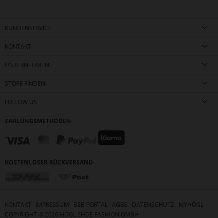
KUNDENSERVICE
KONTAKT
UNTERNEHMEN
STORE FINDEN
FOLLOW US
ZAHLUNGSMETHODEN
KOSTENLOSER RÜCKVERSAND
KONTAKT
IMPRESSUM
B2B PORTAL
AGBS
DATENSCHUTZ
MYHÖGL
COPYRIGHT ©
2026
HÖGL SHOE FASHION GMBH