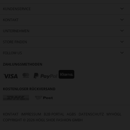
KUNDENSERVICE
KONTAKT
UNTERNEHMEN
STORE FINDEN
FOLLOW US
ZAHLUNGSMETHODEN
KOSTENLOSER RÜCKVERSAND
KONTAKT
IMPRESSUM
B2B PORTAL
AGBS
DATENSCHUTZ
MYHÖGL
COPYRIGHT ©
2026
HÖGL SHOE FASHION GMBH