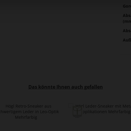
Gor
Abs
(m
Abs
Auß
Das könnte Ihnen auch gefallen