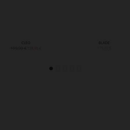
CLEO
BLADE
199,90 €
179,90 €
139,90 €