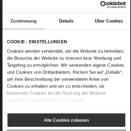
weiches Kalbleder, glatte Optik
Care
Zustimmung
Details
Über Cookies
COOKIE - EINSTELLUNGEN
Cookies werden verwendet, um die Website zu betreiben,
die Besuche der Website zu messen bzw. Werbung und
Targeting zu ermöglichen. Wir verwenden eigene Cookies
und Cookies von Drittanbietern. Klicken Sie auf „Details“,
um eine Beschreibung der verwendeten Arten von
Cookies zu erhalten und um zu entscheiden, ob
bestimmte Cookies bei der Nutzung der Website
gespeichert werden sollen. In unserer
Datenschutzerklärung
erhalten Sie weitere Informationen.
Alle Cookies zulassen