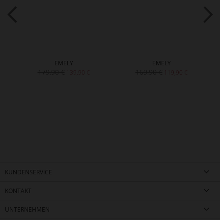
EMELY
EMELY
179,90 €
169,90 €
139,90 €
119,90 €
KUNDENSERVICE
KONTAKT
UNTERNEHMEN