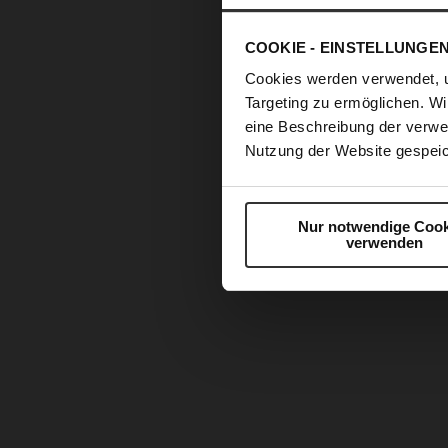
COOKIE - EINSTELLUNGE
Cookies werden verwendet, 
Targeting zu ermöglichen. Wi
eine Beschreibung der verwe
Nutzung der Website gespeic
Nur notwendige Cook
verwenden
Zum
Anfang
der