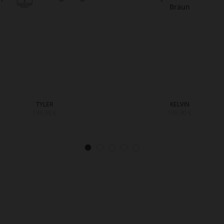
TYLER
KELVIN
199,90 €
199,90 €