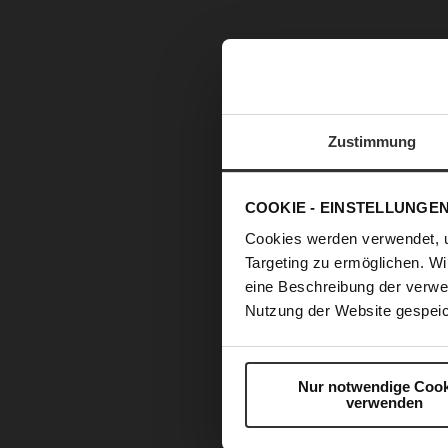
Zustimmung
COOKIE - EINSTELLUNGE
Cookies werden verwendet, 
Targeting zu ermöglichen. Wi
eine Beschreibung der verwe
Nutzung der Website gespeic
Nur notwendige Cook
verwenden