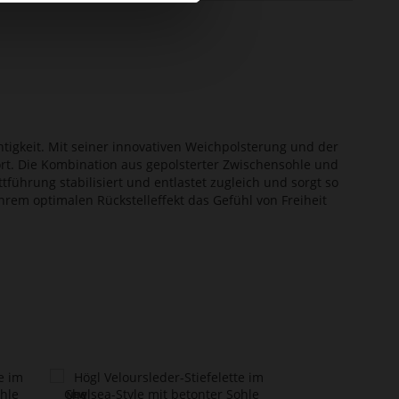
htigkeit. Mit seiner innovativen Weichpolsterung und der
ort. Die Kombination aus gepolsterter Zwischensohle und
tführung stabilisiert und entlastet zugleich und sorgt so
ihrem optimalen Rückstelleffekt das Gefühl von Freiheit