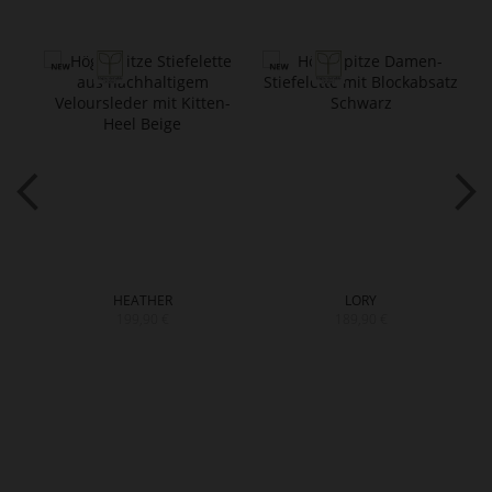
HEATHER
LORY
199,90 €
189,90 €