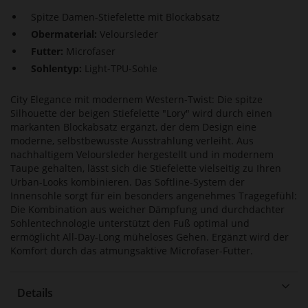
Spitze Damen-Stiefelette mit Blockabsatz
Obermaterial:
Veloursleder
Futter:
Microfaser
Sohlentyp:
Light-TPU-Sohle
City Elegance mit modernem Western-Twist: Die spitze
Silhouette der beigen Stiefelette "Lory" wird durch einen
markanten Blockabsatz ergänzt, der dem Design eine
moderne, selbstbewusste Ausstrahlung verleiht. Aus
nachhaltigem Veloursleder hergestellt und in modernem
Taupe gehalten, lässt sich die Stiefelette vielseitig zu Ihren
Urban-Looks kombinieren. Das Softline-System der
Innensohle sorgt für ein besonders angenehmes Tragegefühl:
Die Kombination aus weicher Dämpfung und durchdachter
Sohlentechnologie unterstützt den Fuß optimal und
ermöglicht All-Day-Long müheloses Gehen. Ergänzt wird der
Komfort durch das atmungsaktive Microfaser-Futter.
Details