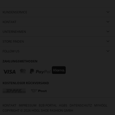
KUNDENSERVICE
KONTAKT
UNTERNEHMEN
STORE FINDEN
FOLLOW US
ZAHLUNGSMETHODEN
KOSTENLOSER RÜCKVERSAND
KONTAKT
IMPRESSUM
B2B PORTAL
AGBS
DATENSCHUTZ
MYHÖGL
COPYRIGHT ©
2026
HÖGL SHOE FASHION GMBH