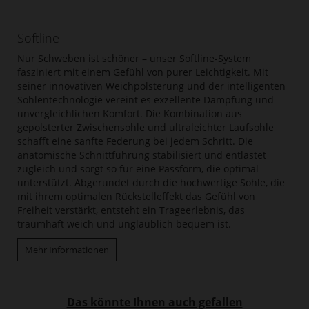
Softline
Nur Schweben ist schöner – unser Softline-System
fasziniert mit einem Gefühl von purer Leichtigkeit. Mit
seiner innovativen Weichpolsterung und der intelligenten
Sohlentechnologie vereint es exzellente Dämpfung und
unvergleichlichen Komfort. Die Kombination aus
gepolsterter Zwischensohle und ultraleichter Laufsohle
schafft eine sanfte Federung bei jedem Schritt. Die
anatomische Schnittführung stabilisiert und entlastet
zugleich und sorgt so für eine Passform, die optimal
unterstützt. Abgerundet durch die hochwertige Sohle, die
mit ihrem optimalen Rückstelleffekt das Gefühl von
Freiheit verstärkt, entsteht ein Trageerlebnis, das
traumhaft weich und unglaublich bequem ist.
Mehr Informationen
Das könnte Ihnen auch gefallen