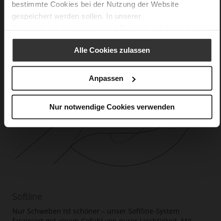
bestimmte Cookies bei der Nutzung der Website
gespeichert werden sollen. In unserer
Datenschutzerklärung
erhalten Sie weitere Informationen.
Alle Cookies zulassen
Anpassen
Nur notwendige Cookies verwenden
Softline
Nur Schweben ist schöner – unser Softline-System
fasziniert mit einem Gefühl von purer Leichtigkeit. Mit