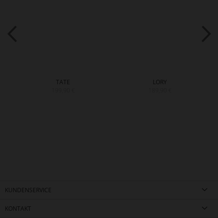
TATE
LORY
199,90 €
189,90 €
KUNDENSERVICE
KONTAKT