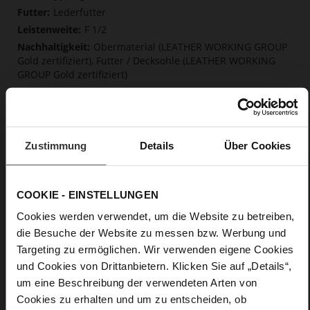
Lederfutter
F 1/2
Obermaterial (LEATHER WORKING GROUP
Gold zertifiziert), Futter / Decksohle (LEATHER WORKING
GROUP Gold zertifiziert)
Softline, Nachhaltiges Produkt
Kein Verschluss
Nein
15
Zustimmung
Details
Über Cookies
Blockabsatz
Kalbvelourleder in Raulederoptik mit
einem schönen Schreibeffekt
COOKIE - EINSTELLUNGEN
Cookies werden verwendet, um die Website zu betreiben,
Care
die Besuche der Website zu messen bzw. Werbung und
Targeting zu ermöglichen. Wir verwenden eigene Cookies
und Cookies von Drittanbietern. Klicken Sie auf „Details“,
um eine Beschreibung der verwendeten Arten von
Cookies zu erhalten und um zu entscheiden, ob