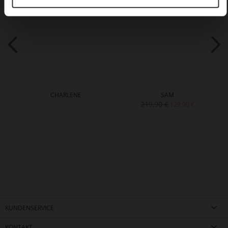
CHARLENE
SAM
219,90 €
129,90 €
KUNDENSERVICE
KONTAKT