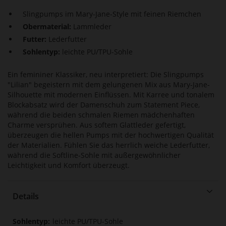
Slingpumps im Mary-Jane-Style mit feinen Riemchen
Obermaterial:
Lammleder
Futter:
Lederfutter
Sohlentyp:
leichte PU/TPU-Sohle
Ein femininer Klassiker, neu interpretiert: Die Slingpumps
"Lilian" begeistern mit dem gelungenen Mix aus Mary-Jane-
Silhouette mit modernen Einflüssen. Mit Karree und tonalem
Blockabsatz wird der Damenschuh zum Statement Piece,
während die beiden schmalen Riemen mädchenhaften
Charme versprühen. Aus softem Glattleder gefertigt,
überzeugen die hellen Pumps mit der hochwertigen Qualität
der Materialien. Fühlen Sie das herrlich weiche Lederfutter,
während die Softline-Sohle mit außergewöhnlicher
Leichtigkeit und Komfort überzeugt.
Details
Mehr
leichte PU/TPU-Sohle