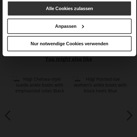
soft calfskin, with a smooth look
Alle Cookies zulassen
Barolo (4800)
Anpassen
Care
Nur notwendige Cookies verwenden
You might also like