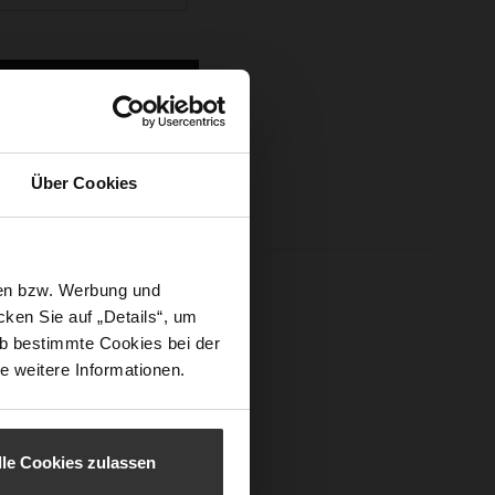
Sign In
Über Cookies
sen bzw. Werbung und
ken Sie auf „Details“, um
b bestimmte Cookies bei der
e weitere Informationen.
lle Cookies zulassen