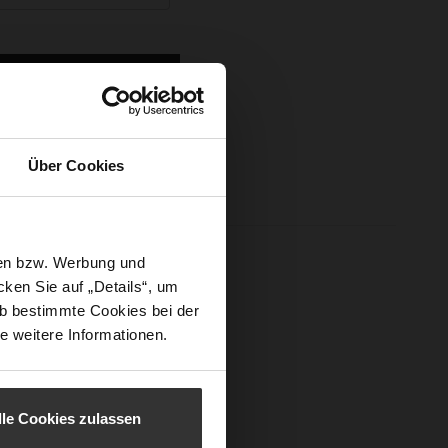
Sign In
Über Cookies
sen bzw. Werbung und
ken Sie auf „Details“, um
b bestimmte Cookies bei der
e weitere Informationen.
lle Cookies zulassen