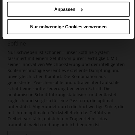
Anpassen
Nur notwendige Cookies verwenden
Softline
Nur Schweben ist schöner – unser Softline-System
fasziniert mit einem Gefühl von purer Leichtigkeit. Mit
seiner innovativen Weichpolsterung und der intelligenten
Sohlentechnologie vereint es exzellente Dämpfung und
unvergleichlichen Komfort. Die Kombination aus
gepolsterter Zwischensohle und ultraleichter Laufsohle
schafft eine sanfte Federung bei jedem Schritt. Die
anatomische Schnittführung stabilisiert und entlastet
zugleich und sorgt so für eine Passform, die optimal
unterstützt. Abgerundet durch die hochwertige Sohle, die
mit ihrem optimalen Rückstelleffekt das Gefühl von
Freiheit verstärkt, entsteht ein Trageerlebnis, das
traumhaft weich und unglaublich bequem ist.