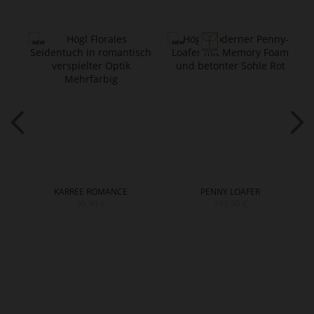
KARREE ROMANCE
PENNY LOAFER
99,90 €
189,90 €