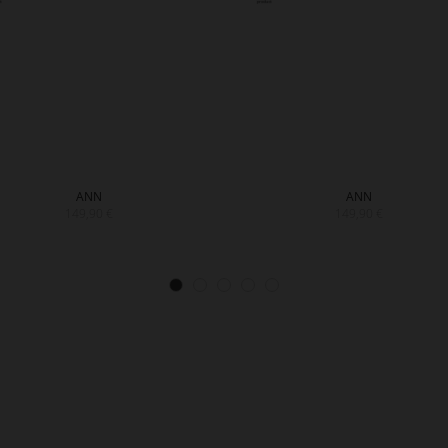
ANN
ANN
149,90 €
149,90 €