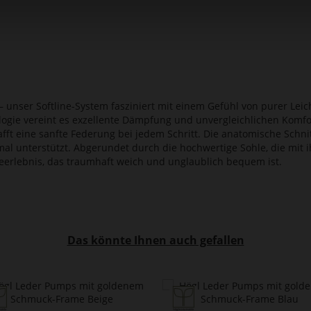
 unser Softline-System fasziniert mit einem Gefühl von purer Leic
logie vereint es exzellente Dämpfung und unvergleichlichen Komf
afft eine sanfte Federung bei jedem Schritt. Die anatomische Schnit
imal unterstützt. Abgerundet durch die hochwertige Sohle, die mit 
ageerlebnis, das traumhaft weich und unglaublich bequem ist.
Das könnte Ihnen auch gefallen