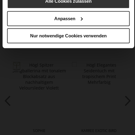
Alle Cookies zulassen
Care
Anpassen
Nur notwendige Cookies verwenden
Das könnte Ihnen auch gefallen
SOPHIE
KARREE EXOTIC BIRD