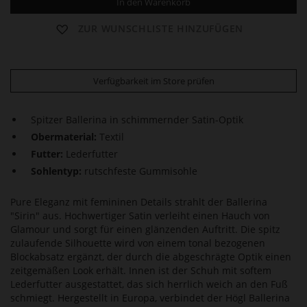
In den Warenkorb
ZUR WUNSCHLISTE HINZUFÜGEN
Verfügbarkeit im Store prüfen
Spitzer Ballerina in schimmernder Satin-Optik
Obermaterial:
Textil
Futter:
Lederfutter
Sohlentyp:
rutschfeste Gummisohle
Pure Eleganz mit femininen Details strahlt der Ballerina
"Sirin" aus. Hochwertiger Satin verleiht einen Hauch von
Glamour und sorgt für einen glänzenden Auftritt. Die spitz
zulaufende Silhouette wird von einem tonal bezogenen
Blockabsatz ergänzt, der durch die abgeschrägte Optik einen
zeitgemäßen Look erhält. Innen ist der Schuh mit softem
Lederfutter ausgestattet, das sich herrlich weich an den Fuß
schmiegt. Hergestellt in Europa, verbindet der Högl Ballerina