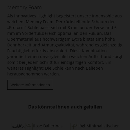
Memory Foam
Als innovatives Highlight begeistert unsere Innensohle aus
weichem Memory Foam. Der rückstellende Schaum der
„Proform“-Sohle passt sich mit 8 mm an der Ferse und 6
mm im Vorderfußbereich optimal an den Fuß an. Das
Obermaterial aus hochwertigem Lycra bietet eine hohe
Dehnbarkeit und Atmungsaktivität, während es gleichzeitig
Feuchtigkeit effektiv absorbiert. Diese Kombination
garantiert einen unvergleichlich weichen Auftritt und sorgt
somit bei jedem Schritt für einzigartigen Komfort. Ein
weiteres Highlight: Die Sohle kann nach Belieben
herausgenommen werden.
Weitere Informationen
Das könnte Ihnen auch gefallen