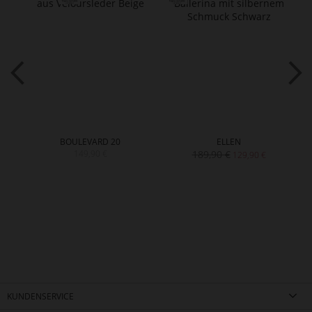
BOULEVARD 20
ELLEN
149,90 €
189,90 €
129,90 €
KUNDENSERVICE