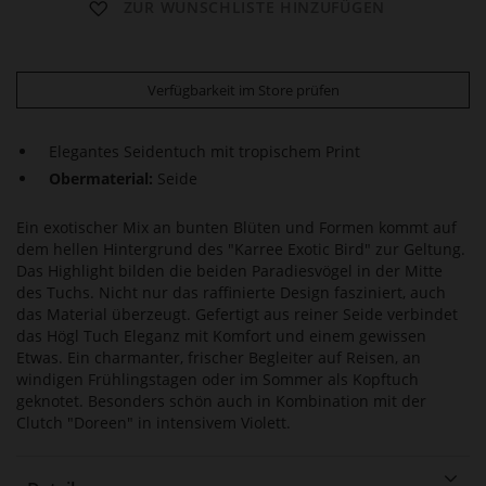
ZUR WUNSCHLISTE HINZUFÜGEN
Verfügbarkeit im Store prüfen
Elegantes Seidentuch mit tropischem Print
Obermaterial:
Seide
Ein exotischer Mix an bunten Blüten und Formen kommt auf
dem hellen Hintergrund des "Karree Exotic Bird" zur Geltung.
Das Highlight bilden die beiden Paradiesvögel in der Mitte
des Tuchs. Nicht nur das raffinierte Design fasziniert, auch
das Material überzeugt. Gefertigt aus reiner Seide verbindet
das Högl Tuch Eleganz mit Komfort und einem gewissen
Etwas. Ein charmanter, frischer Begleiter auf Reisen, an
windigen Frühlingstagen oder im Sommer als Kopftuch
geknotet. Besonders schön auch in Kombination mit der
Clutch "Doreen" in intensivem Violett.