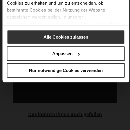
Cookies zu erhalten und um zu entscheiden, ob
bestimmte Cookies bei der Nutzung der Website
gespeichert werden sollen. In unserer
Datenschutzerklärung
erhalten Sie weitere Informationen.
Alle Cookies zulassen
Anpassen
Nur notwendige Cookies verwenden
Das könnte Ihnen auch gefallen