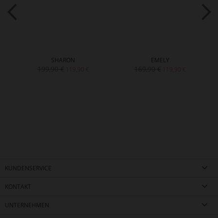
SHARON
EMELY
199,90 €
169,90 €
119,90 €
119,90 €
KUNDENSERVICE
KONTAKT
UNTERNEHMEN