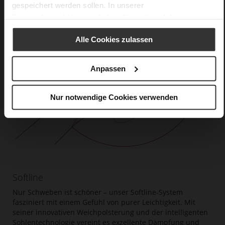
gespeichert werden sollen. In unserer
Datenschutzerklärung
erhalten Sie weitere Informationen.
Alle Cookies zulassen
Anpassen
Nur notwendige Cookies verwenden
Softline
Nur Schweben ist schöner – unser Softline-System
fasziniert mit einem Gefühl von purer Leichtigkeit. Mit
seiner innovativen Weichpolsterung und der intelligenten
Sohlentechnologie vereint es exzellente Dämpfung und