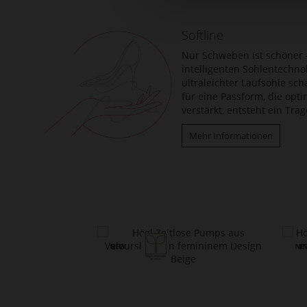
springen
Softline
Nur Schweben ist schöner –
intelligenten Sohlentechno
ultraleichter Laufsohle sch
für eine Passform, die opt
verstärkt, entsteht ein Tr
Mehr Informationen