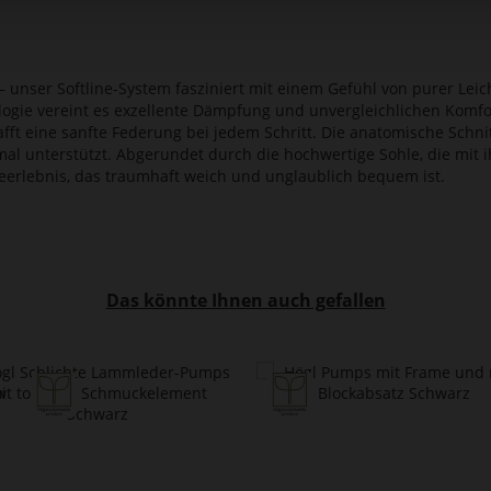
 unser Softline-System fasziniert mit einem Gefühl von purer Leic
logie vereint es exzellente Dämpfung und unvergleichlichen Komf
afft eine sanfte Federung bei jedem Schritt. Die anatomische Schnit
imal unterstützt. Abgerundet durch die hochwertige Sohle, die mit 
ageerlebnis, das traumhaft weich und unglaublich bequem ist.
Das könnte Ihnen auch gefallen