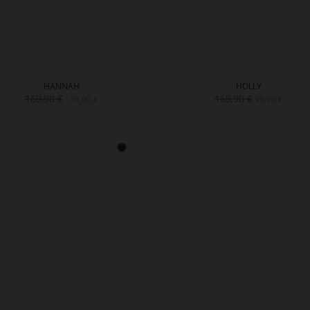
HANNAH
HOLLY
169,90 €
169,90 €
139,90 €
99,90 €