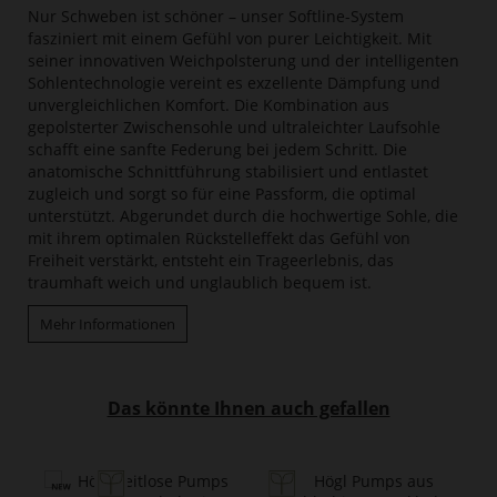
Nur Schweben ist schöner – unser Softline-System
fasziniert mit einem Gefühl von purer Leichtigkeit. Mit
seiner innovativen Weichpolsterung und der intelligenten
Sohlentechnologie vereint es exzellente Dämpfung und
unvergleichlichen Komfort. Die Kombination aus
gepolsterter Zwischensohle und ultraleichter Laufsohle
schafft eine sanfte Federung bei jedem Schritt. Die
anatomische Schnittführung stabilisiert und entlastet
zugleich und sorgt so für eine Passform, die optimal
unterstützt. Abgerundet durch die hochwertige Sohle, die
mit ihrem optimalen Rückstelleffekt das Gefühl von
Freiheit verstärkt, entsteht ein Trageerlebnis, das
traumhaft weich und unglaublich bequem ist.
Mehr Informationen
Das könnte Ihnen auch gefallen