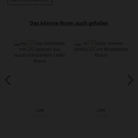
Das könnte Ihnen auch gefallen
LORI
LORY
199,90 €
189,90 €