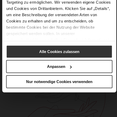
Targeting zu ermöglichen. Wir verwenden eigene Cookies
Iron (6900)
und Cookies von Drittanbietern. Klicken Sie auf „Details“,
um eine Beschreibung der verwendeten Arten von
Care
Cookies zu erhalten und um zu entscheiden, ob
bestimmte Cookies bei der Nutzung der Website
gespeichert werden sollen. In unserer
Datenschutzerklärung
erhalten Sie weitere Informationen.
Alle Cookies zulassen
Anpassen
Nur notwendige Cookies verwenden