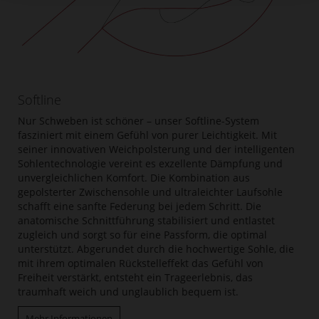
Softline
Nur Schweben ist schöner – unser Softline-System
fasziniert mit einem Gefühl von purer Leichtigkeit. Mit
seiner innovativen Weichpolsterung und der intelligenten
Sohlentechnologie vereint es exzellente Dämpfung und
unvergleichlichen Komfort. Die Kombination aus
gepolsterter Zwischensohle und ultraleichter Laufsohle
schafft eine sanfte Federung bei jedem Schritt. Die
anatomische Schnittführung stabilisiert und entlastet
zugleich und sorgt so für eine Passform, die optimal
unterstützt. Abgerundet durch die hochwertige Sohle, die
mit ihrem optimalen Rückstelleffekt das Gefühl von
Freiheit verstärkt, entsteht ein Trageerlebnis, das
traumhaft weich und unglaublich bequem ist.
Mehr Informationen