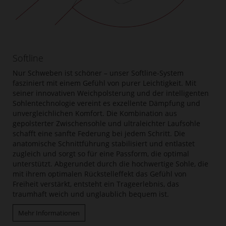
Softline
Nur Schweben ist schöner – unser Softline-System
fasziniert mit einem Gefühl von purer Leichtigkeit. Mit
seiner innovativen Weichpolsterung und der intelligenten
Sohlentechnologie vereint es exzellente Dämpfung und
unvergleichlichen Komfort. Die Kombination aus
gepolsterter Zwischensohle und ultraleichter Laufsohle
schafft eine sanfte Federung bei jedem Schritt. Die
anatomische Schnittführung stabilisiert und entlastet
zugleich und sorgt so für eine Passform, die optimal
unterstützt. Abgerundet durch die hochwertige Sohle, die
mit ihrem optimalen Rückstelleffekt das Gefühl von
Freiheit verstärkt, entsteht ein Trageerlebnis, das
traumhaft weich und unglaublich bequem ist.
Mehr Informationen