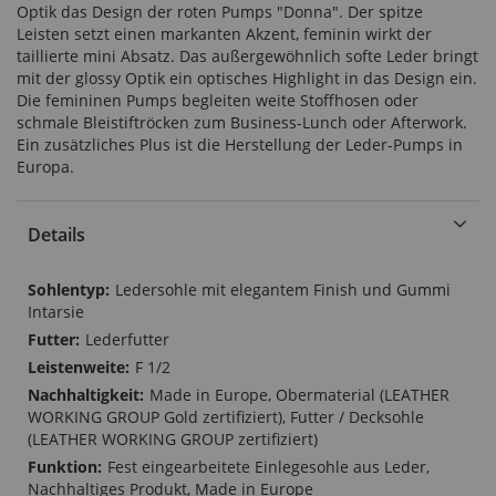
Optik das Design der roten Pumps "Donna". Der spitze
Leisten setzt einen markanten Akzent, feminin wirkt der
taillierte mini Absatz. Das außergewöhnlich softe Leder bringt
mit der glossy Optik ein optisches Highlight in das Design ein.
Die femininen Pumps begleiten weite Stoffhosen oder
schmale Bleistiftröcken zum Business-Lunch oder Afterwork.
Ein zusätzliches Plus ist die Herstellung der Leder-Pumps in
Europa.
Details
Mehr
Ledersohle mit elegantem Finish und Gummi
Informationen
Intarsie
Lederfutter
F 1/2
Made in Europe, Obermaterial (LEATHER
WORKING GROUP Gold zertifiziert), Futter / Decksohle
(LEATHER WORKING GROUP zertifiziert)
Fest eingearbeitete Einlegesohle aus Leder,
Nachhaltiges Produkt, Made in Europe