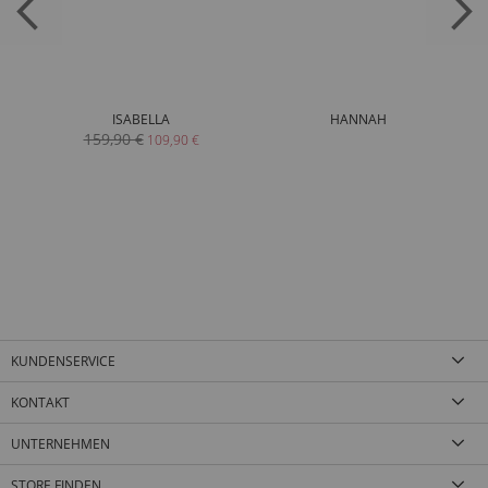
ISABELLA
HANNAH
159,90 €
109,90 €
KUNDENSERVICE
KONTAKT
UNTERNEHMEN
STORE FINDEN