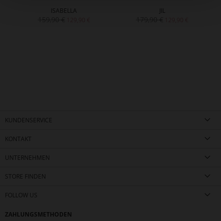
ISABELLA
JIL
159,90 €
179,90 €
129,90 €
129,90 €
KUNDENSERVICE
KONTAKT
UNTERNEHMEN
STORE FINDEN
FOLLOW US
ZAHLUNGSMETHODEN