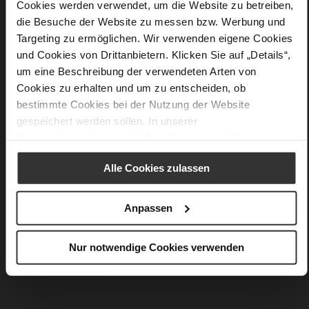
Cookies werden verwendet, um die Website zu betreiben,
Nein
die Besuche der Website zu messen bzw. Werbung und
45
Targeting zu ermöglichen. Wir verwenden eigene Cookies
Blockabsatz
und Cookies von Drittanbietern. Klicken Sie auf „Details“,
Luxcalf
um eine Beschreibung der verwendeten Arten von
Cookies zu erhalten und um zu entscheiden, ob
bestimmte Cookies bei der Nutzung der Website
gespeichert werden sollen. In unserer
Das könnte Ihnen auch gefallen
Datenschutzerklärung
erhalten Sie weitere Informationen.
Alle Cookies zulassen
Anpassen
Nur notwendige Cookies verwenden