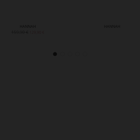
HANNAH
HANNAH
159,90 €
129,90 €