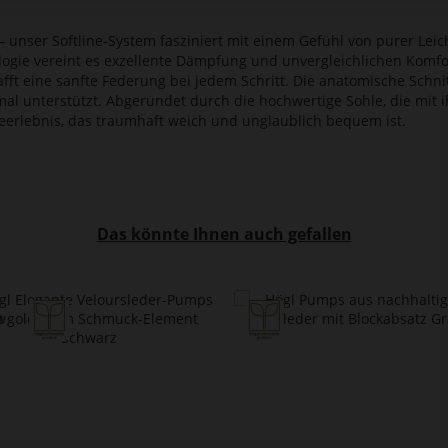
 unser Softline-System fasziniert mit einem Gefühl von purer Leic
logie vereint es exzellente Dämpfung und unvergleichlichen Komf
afft eine sanfte Federung bei jedem Schritt. Die anatomische Schnit
imal unterstützt. Abgerundet durch die hochwertige Sohle, die mit 
ageerlebnis, das traumhaft weich und unglaublich bequem ist.
Das könnte Ihnen auch gefallen