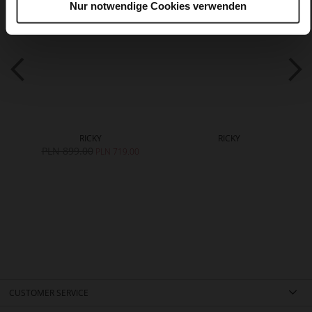
Nur notwendige Cookies verwenden
RICKY
RICKY
PLN 899.00
PLN 719.00
CUSTOMER SERVICE