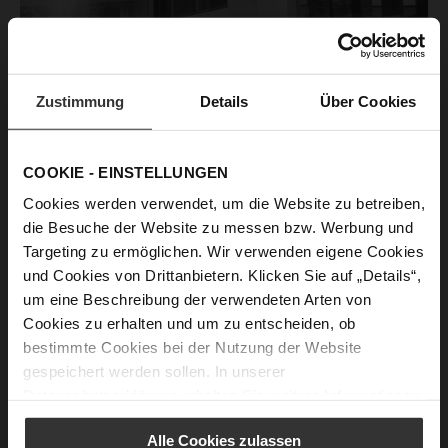
Zustimmung
Details
Über Cookies
Company
COOKIE - EINSTELLUNGEN
Cookies werden verwendet, um die Website zu betreiben,
die Besuche der Website zu messen bzw. Werbung und
Targeting zu ermöglichen. Wir verwenden eigene Cookies
und Cookies von Drittanbietern. Klicken Sie auf „Details“,
um eine Beschreibung der verwendeten Arten von
Cookies zu erhalten und um zu entscheiden, ob
bestimmte Cookies bei der Nutzung der Website
gespeichert werden sollen. In unserer
Datenschutzerklärung
erhalten Sie weitere Informationen.
Alle Cookies zulassen