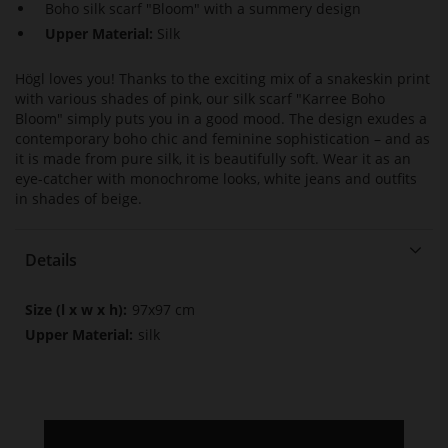
Boho silk scarf "Bloom" with a summery design
Upper Material:
Silk
Högl loves you! Thanks to the exciting mix of a snakeskin print
with various shades of pink, our silk scarf "Karree Boho
Bloom" simply puts you in a good mood. The design exudes a
contemporary boho chic and feminine sophistication – and as
it is made from pure silk, it is beautifully soft. Wear it as an
eye-catcher with monochrome looks, white jeans and outfits
in shades of beige.
Details
More
97x97 cm
Information
silk