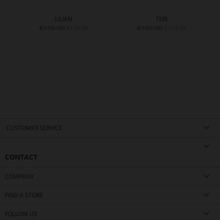
LILIAN
TERI
€199.90
€199.90
€139.90
€159.90
CUSTOMER SERVICE
CONTACT
COMPANY
FIND A STORE
FOLLOW US