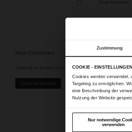
Show Password
Zustimmung
New Customers
COOKIE - EINSTELLUNGE
Creating an account has many benefits: check out faster, 
Cookies werden verwendet, 
Create an Account
Targeting zu ermöglichen. Wi
eine Beschreibung der verwe
Nutzung der Website gespeic
Nur notwendige Cook
verwenden