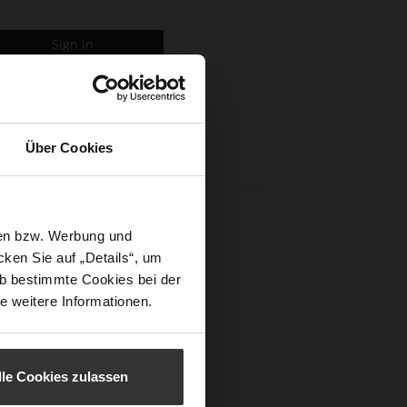
Sign In
Über Cookies
sen bzw. Werbung und
ken Sie auf „Details“, um
b bestimmte Cookies bei der
e weitere Informationen.
lle Cookies zulassen