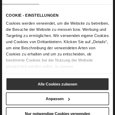
Show Password
COOKIE - EINSTELLUNGEN
Sign In
Cookies werden verwendet, um die Website zu betreiben,
Forgot Your Password?
die Besuche der Website zu messen bzw. Werbung und
Targeting zu ermöglichen. Wir verwenden eigene Cookies
und Cookies von Drittanbietern. Klicken Sie auf „Details“,
um eine Beschreibung der verwendeten Arten von
New Customers
Cookies zu erhalten und um zu entscheiden, ob
bestimmte Cookies bei der Nutzung der Website
Creating an account has many benefits: check out faster, keep
gespeichert werden sollen. In unserer
more than one address, track orders and more.
Datenschutzerklärung
erhalten Sie weitere Informationen.
Create an Account
Alle Cookies zulassen
Anpassen
CUSTOMER SERVICE
Nur notwendige Cookies verwenden