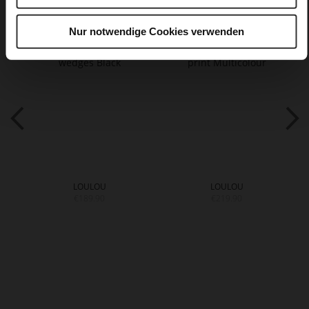
Nur notwendige Cookies verwenden
LOULOU
LOULOU
€189.90
€219.90