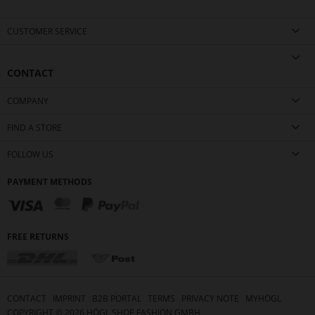
CUSTOMER SERVICE
CONTACT
COMPANY
FIND A STORE
FOLLOW US
PAYMENT METHODS
FREE RETURNS
CONTACT
IMPRINT
B2B PORTAL
TERMS
PRIVACY NOTE
MYHÖGL
COPYRIGHT ©
2026
HÖGL SHOE FASHION GMBH