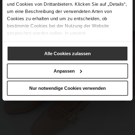
COREY
CARLA
und Cookies von Drittanbietern. Klicken Sie auf „Details“,
119,90 €
279,90 €
99,90 €
219,90 €
um eine Beschreibung der verwendeten Arten von
Cookies zu erhalten und um zu entscheiden, ob
bestimmte Cookies bei der Nutzung der Website
gespeichert werden sollen. In unserer
Datenschutzerklärung
erhalten Sie weitere Informationen.
Alle Cookies zulassen
Anpassen
Nur notwendige Cookies verwenden