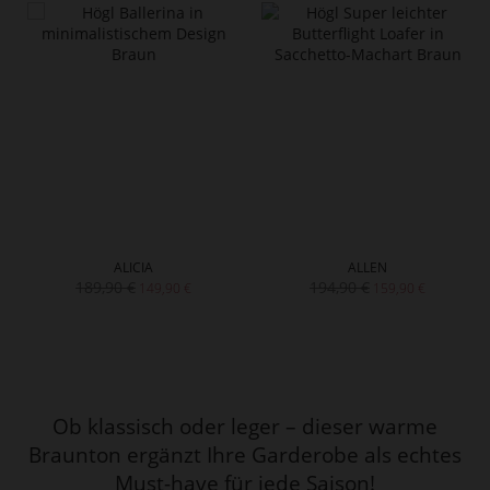
ALICIA
ALLEN
189,90 €
194,90 €
149,90 €
159,90 €
Ob klassisch oder leger – dieser warme
Braunton ergänzt Ihre Garderobe als echtes
Must-have für jede Saison!