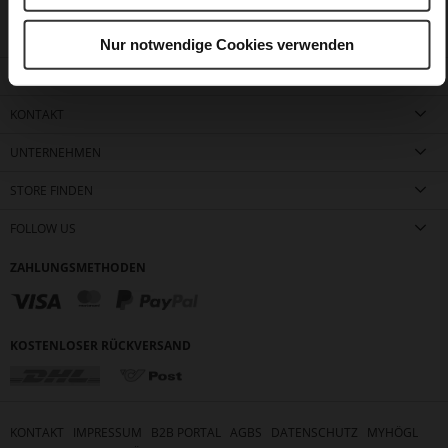
Nur notwendige Cookies verwenden
KUNDENSERVICE
KONTAKT
UNTERNEHMEN
STORE FINDEN
FOLLOW US
ZAHLUNGSMETHODEN
KOSTENLOSER RÜCKVERSAND
KONTAKT
IMPRESSUM
B2B PORTAL
AGBS
DATENSCHUTZ
MYHÖGL