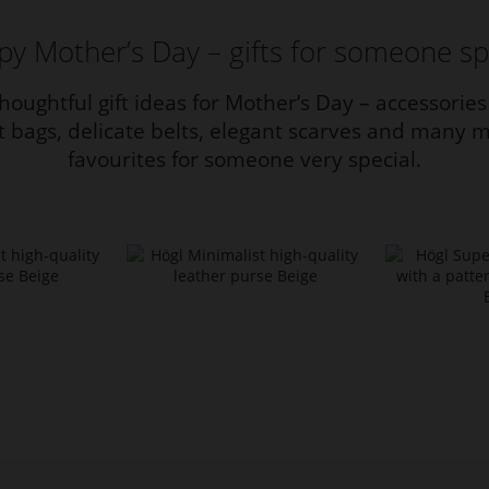
y Mother’s Day – gifts for someone sp
houghtful gift ideas for Mother’s Day – accessories
nt bags, delicate belts, elegant scarves and many m
favourites for someone very special.