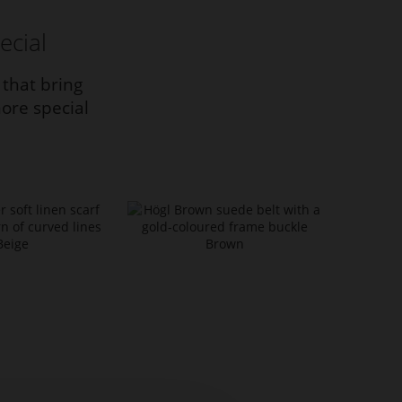
ecial
 that bring
ore special