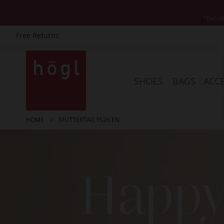
*Exclud
Free Returns
Skip
to
Content
SHOES
BAGS
ACCE
HOME
MUTTERTAG FS26 EN