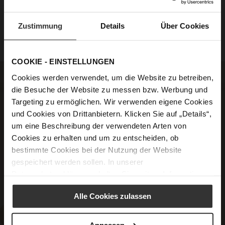
DANA
DANA
€79.90
€79.90
€39.90
€39.90
Zustimmung
Details
Über Cookies
COOKIE - EINSTELLUNGEN
Cookies werden verwendet, um die Website zu betreiben,
die Besuche der Website zu messen bzw. Werbung und
Targeting zu ermöglichen. Wir verwenden eigene Cookies
und Cookies von Drittanbietern. Klicken Sie auf „Details“,
um eine Beschreibung der verwendeten Arten von
Cookies zu erhalten und um zu entscheiden, ob
bestimmte Cookies bei der Nutzung der Website
gespeichert werden sollen. In unserer
Datenschutzerklärung
erhalten Sie weitere Informationen.
Alle Cookies zulassen
Anpassen