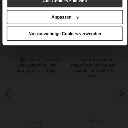
Alle Cookies zulassen
Care
Anpassen
Nur notwendige Cookies verwenden
You might also like
ANN
EMELY
€149.90